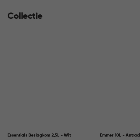
Collectie
Essentials Beslagkom 2,5L - Wit
Emmer 10L - Antraci