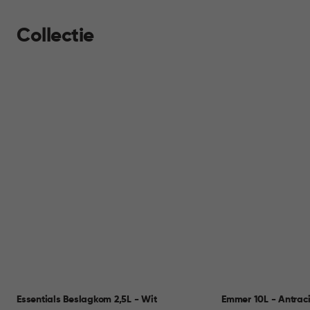
Collectie
Essentials Beslagkom 2,5L - Wit
Emmer 10L - Antraci