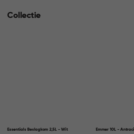
Collectie
Essentials Beslagkom 2,5L - Wit
Emmer 10L - Antraci