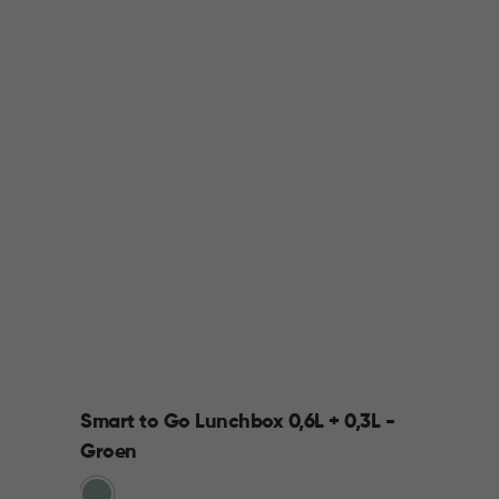
Smart to Go Lunchbox 0,6L + 0,3L -
Groen
Groen