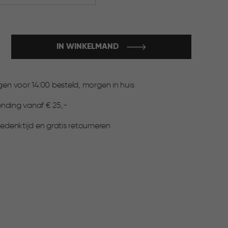
IN WINKELMAND
:
n voor 14:00 besteld, morgen in huis
ending vanaf € 25,-
denktijd en gratis retourneren