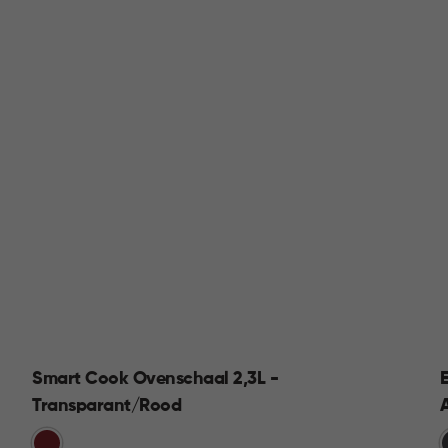
Smart Cook Ovenschaal 2,3L -
Transparant/Rood
Rood
G