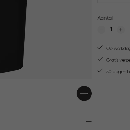
Aantal
Quantity
Op werkdage
Gratis verz
30 dagen be