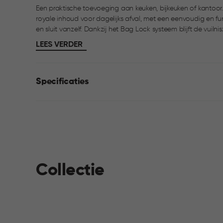
Een praktische toevoeging aan keuken, bijkeuken of kantoor.
royale inhoud voor dagelijks afval, met een eenvoudig en functioneel ontwerp. He
en sluit vanzelf. Dankzij het Bag Lock systeem blijft de vuilnis
LEES VERDER
Specificaties
Collectie