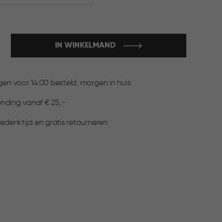
IN WINKELMAND
:
n voor 14:00 besteld, morgen in huis
ending vanaf € 25,-
denktijd en gratis retourneren