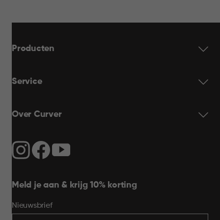
Producten
Service
Over Curver
Meld je aan & krijg 10% korting
Nieuwsbrief