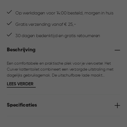
Op werkdagen voor 14:00 besteld, morgen in huis
Gratis verzending vanaf € 25,-
30 dagen bedenktijd en gratis retourneren
Beschrijving
Een comfortabele en praktische plek voor je viervoeter. Het
Curver kattentoilet combineert een verzorgde uitstraling met
dagelijks gebruiksgemak. De uitschuifbare lade maakt
schoonmaken eenvoudig en het geurfilter helpt luchtjes te
LEES VERDER
verminderen. Inclusief een schepje en een handig matje om
pootjes schoon te houden. Dankzij de stevige handgreep is het
toilet makkelijk te verplaatsen.
Specificaties