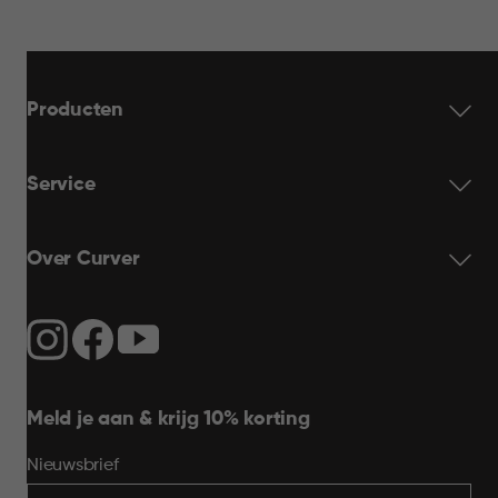
Producten
Service
Over Curver
Meld je aan & krijg 10% korting
Nieuwsbrief