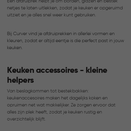
Een afdruiprek helpt je om borden, glazen en bestek
netjes te laten uitlekken, zodat je keuken er opgeruimd
uitziet en je alles snel weer kunt gebruiken.
Bij Curver vind je afdruiprekken in allerlei vormen en
kleuren, zodat er altijd eentje is die perfect past in jouw
keuken.
Keuken accessoires - kleine
helpers
Van beslagkommen tot bestekbakken:
keukenaccesoires maken het dagelijks koken en
opruimen net wat makkelijker. Ze zorgen ervoor dat
alles zijn plek heeft, zodat je keuken rustig en
overzichtelijk blijft.