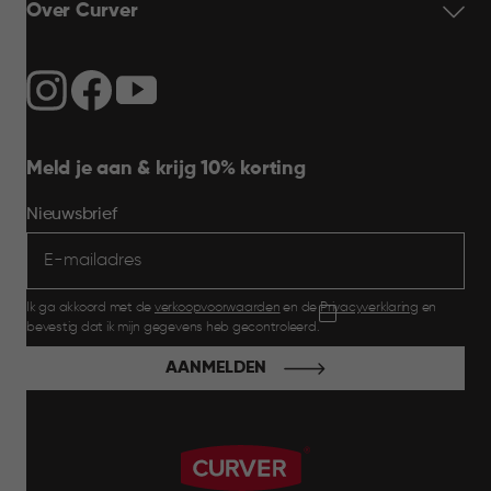
Over Curver
Meld je aan & krijg 10% korting
Nieuwsbrief
Ik ga akkoord met de
verkoopvoorwaarden
en de
Privacyverklaring
en
bevestig dat ik mijn gegevens heb gecontroleerd.
AANMELDEN