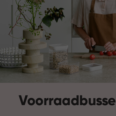
Voorraadbuss