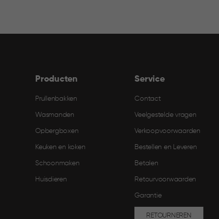
Producten
Service
Prullenbakken
Contact
Wasmanden
Veelgestelde vragen
Opbergboxen
Verkoopvoorwaarden
Keuken en koken
Bestellen en Leveren​
Schoonmaken
Betalen
Huisdieren
Retourvoorwaarden
Garantie
RETOURNEREN