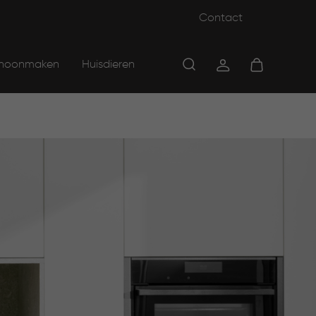
Contact
hoonmaken
Huisdieren