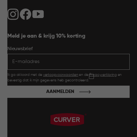
Meld je aan & krijg 10% korting
Nieuwsbrief
Ik ga akkoord met de
verkoopvoorwaarden
en de
Privacyverklaring
en
bevestig dat ik mijn gegevens heb gecontroleerd.
AANMELDEN