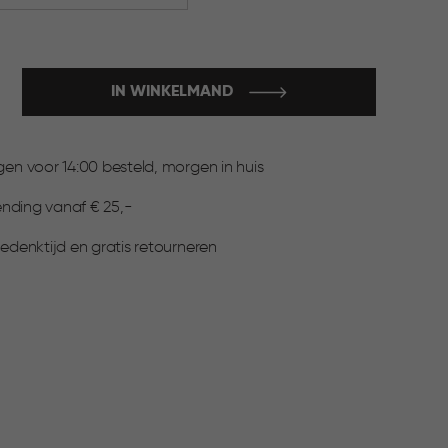
IN WINKELMAND
:
n voor 14:00 besteld, morgen in huis
ending vanaf € 25,-
denktijd en gratis retourneren