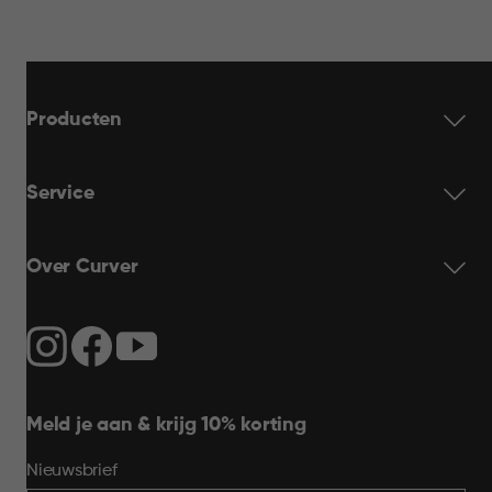
Producten
Service
Over Curver
Meld je aan & krijg 10% korting
Nieuwsbrief