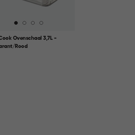
Cook Ovenschaal 3,7L -
arant/Rood
KELMAND