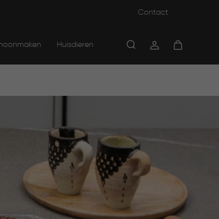
Contact
hoonmaken
Huisdieren