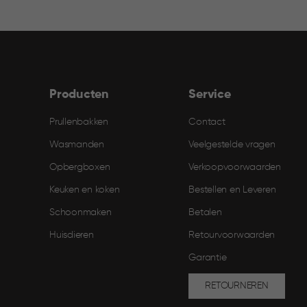
Producten
Service
Prullenbakken
Contact
Wasmanden
Veelgestelde vragen
Opbergboxen
Verkoopvoorwaarden
Keuken en koken
Bestellen en Leveren​
Schoonmaken
Betalen
Huisdieren
Retourvoorwaarden
Garantie
RETOURNEREN