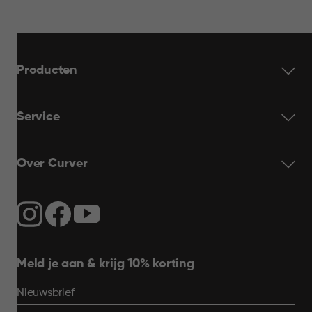
Producten
Service
Over Curver
Meld je aan & krijg 10% korting
Nieuwsbrief