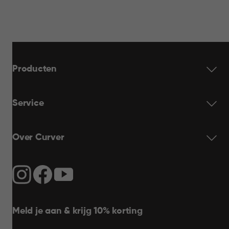
Producten
Service
Over Curver
Meld je aan & krijg 10% korting