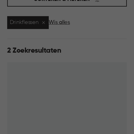
Drinkflessen
Wis alles
2 Zoekresultaten