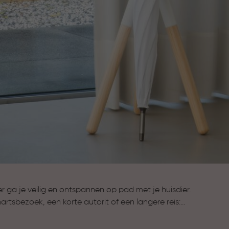
 ga je veilig en ontspannen op pad met je huisdier.
rtsbezoek, een korte autorit of een langere reis:
eismand biedt rust en zekerheid.