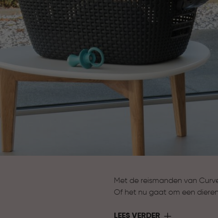
Met de reismanden van Curver
Of het nu gaat om een dierena
een stevige en comfortabele r
LEES VERDER