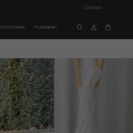
Contact
hoonmaken
Huisdieren