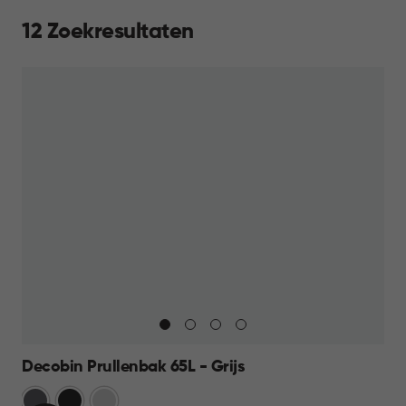
12 Zoekresultaten
Decobin Prullenbak 65L - Grijs
Grijs
Zwart
Zilver