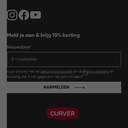
Meld je aan & krijg 10% korting
Nieuwsbrief
Ik ga akkoord met de
verkoopvoorwaarden
en de
Privacyverklaring
en
bevestig dat ik mijn gegevens heb gecontroleerd.
AANMELDEN