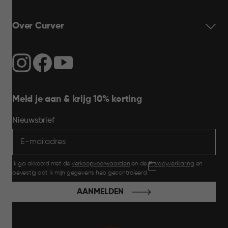
Over Curver
Meld je aan & krijg 10% korting
Nieuwsbrief
Ik ga akkoord met de
verkoopvoorwaarden
en de
Privacyverklaring
en
bevestig dat ik mijn gegevens heb gecontroleerd.
AANMELDEN