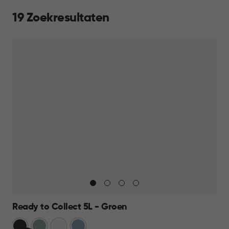
19 Zoekresultaten
Ready to Collect 5L - Groen
Donkergrijs
Groen
Wit
Blauw