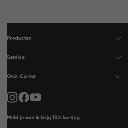
Producten
Service
Over Curver
Meld je aan & krijg 10% korting