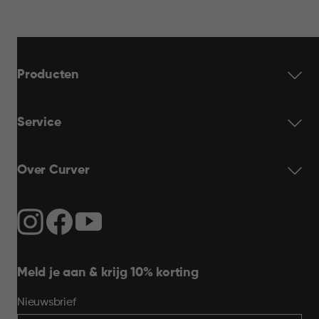
Producten
Service
Over Curver
Meld je aan & krijg 10% korting
Nieuwsbrief