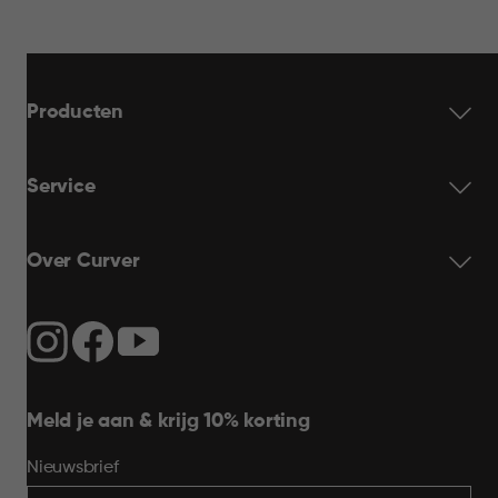
Producten
Service
Over Curver
Meld je aan & krijg 10% korting
Nieuwsbrief