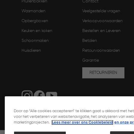
Prullenbakken
Contact
Wasmanden
Veelgestelde vragen
Opbergboxen
Verkoopvoorwaarden
Keuken en koken
Bestellen en Leveren​
Schoonmaken
Betalen
Huisdieren
Retourvoorwaarden
Garantie
RETOURNEREN
Door op “Alle cookies accepteren” te klikken gaat u akkoord met h
voor het verbeteren van websitenavigatie, het analyseren van webs
marketingprojecten.
Lees meer over ons Cookiebeleid
en onze pri