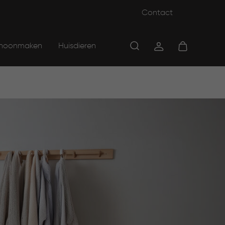
Contact
hoonmaken
Huisdieren