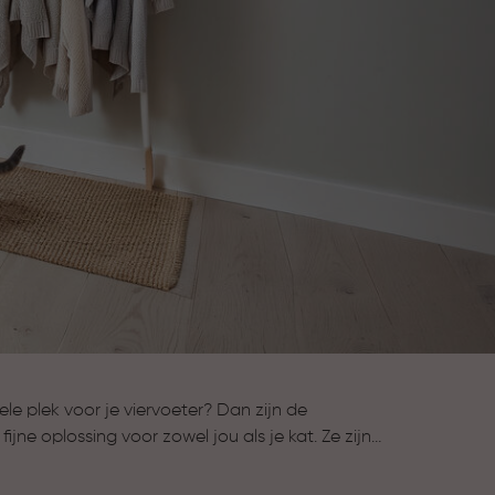
e plek voor je viervoeter? Dan zijn de
jne oplossing voor zowel jou als je kat. Ze zijn
elijk schoon te maken, met oog voor dagelijks