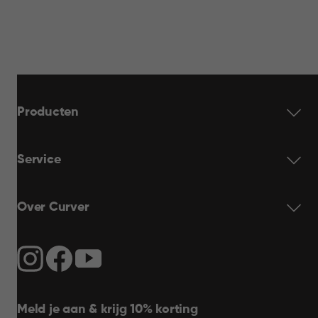
Producten
Service
Over Curver
Meld je aan & krijg 10% korting