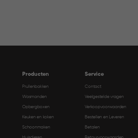
Producten
Service
Prullenbakken
Contact
Wasmanden
Veelgestelde vragen
Opbergboxen
Verkoopvoorwaarden
Keuken en koken
Bestellen en Leveren​
Schoonmaken
Betalen
Huisdieren
Retourvoorwaarden