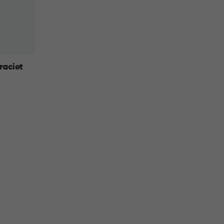
raciet