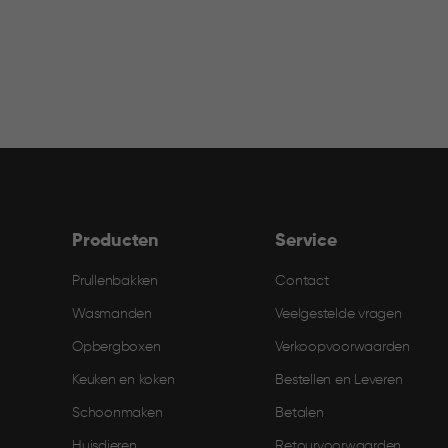
Producten
Service
Prullenbakken
Contact
Wasmanden
Veelgestelde vragen
Opbergboxen
Verkoopvoorwaarden
Keuken en koken
Bestellen en Leveren​
Schoonmaken
Betalen
Huisdieren
Retourvoorwaarden