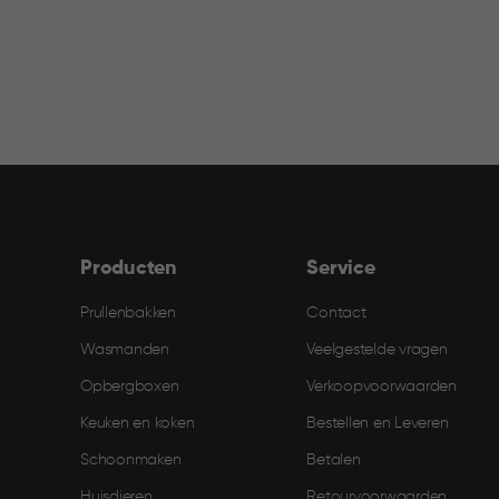
Producten
Service
Prullenbakken
Contact
Wasmanden
Veelgestelde vragen
Opbergboxen
Verkoopvoorwaarden
Keuken en koken
Bestellen en Leveren​
Schoonmaken
Betalen
Huisdieren
Retourvoorwaarden