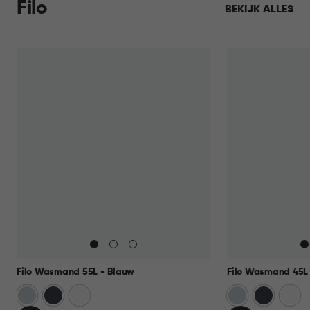
Filo
BEKIJK ALLES
Filo Wasmand 55L - Blauw
Filo Wasmand 45L 
Blauw
Antraciet
Wit
Blauw
Antraciet
Wit