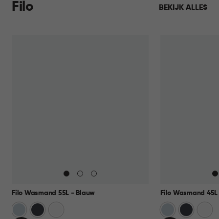
Filo
BEKIJK ALLES
Filo Wasmand 55L - Blauw
Filo Wasmand 45L 
Blauw
Antraciet
Wit
Blauw
Antraciet
Wit