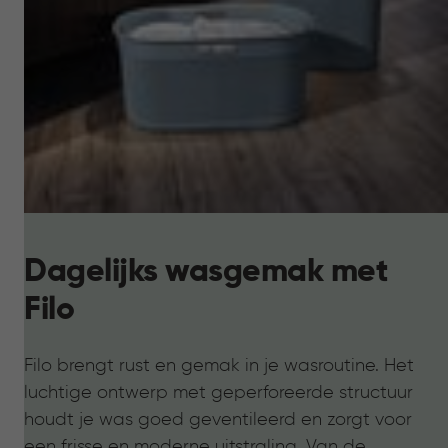
Dagelijks wasgemak met
Filo
Filo brengt rust en gemak in je wasroutine. Het
luchtige ontwerp met geperforeerde structuur
houdt je was goed geventileerd en zorgt voor
een frisse en moderne uitstraling. Van de