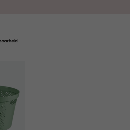
ebruik en makkelijk te dragen. Kies jouw ideale
 en gemak samenkomen in huis.
baarheid