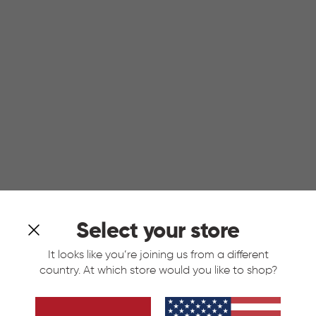
Select your store
It looks like you’re joining us from a different
country. At which store would you like to shop?