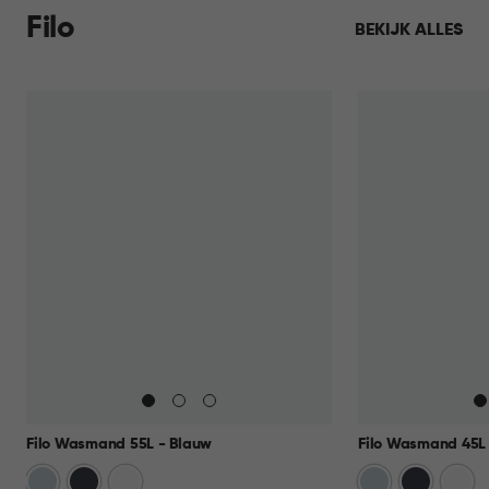
Filo
BEKIJK ALLES
Filo Wasmand 55L - Blauw
Filo Wasmand 45L 
Blauw
Antraciet
Wit
Blauw
Antraciet
Wit