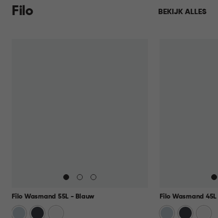
Filo
BEKIJK ALLES
Filo Wasmand 55L - Blauw
Filo Wasmand 45L 
Blauw
Antraciet
Wit
Blauw
Antraciet
Wit