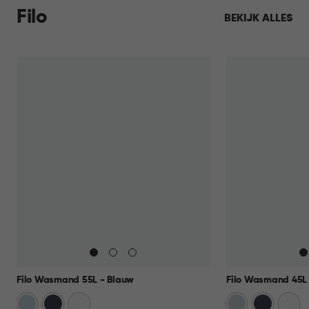
Filo
BEKIJK ALLES
Filo Wasmand 55L - Blauw
Filo Wasmand 45L 
Blauw
Antraciet
Wit
Blauw
Antraciet
Wit