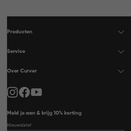
Producten
Service
Over Curver
Meld je aan & krijg 10% korting
Nieuwsbrief