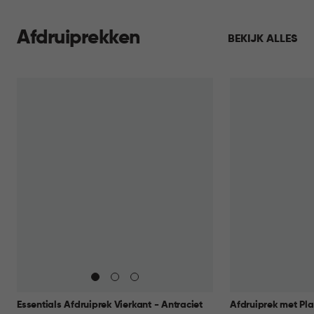
Afdruiprekken
BEKIJK ALLES
Essentials Afdruiprek Vierkant - Antraciet
Afdruiprek met Pla