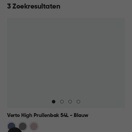
3 Zoekresultaten
Verto High Prullenbak 54L - Blauw
Blauw
Grijs
Rose