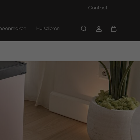
Contact
hoonmaken
Huisdieren