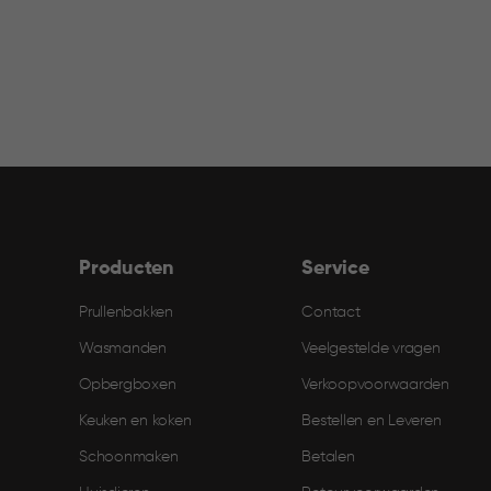
filter
Producten
Service
Prullenbakken
Contact
Wasmanden
Veelgestelde vragen
Opbergboxen
Verkoopvoorwaarden
Keuken en koken
Bestellen en Leveren​
Schoonmaken
Betalen