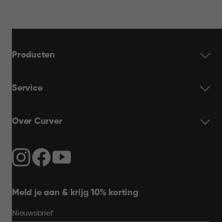
Producten
Service
Over Curver
Meld je aan & krijg 10% korting
Nieuwsbrief