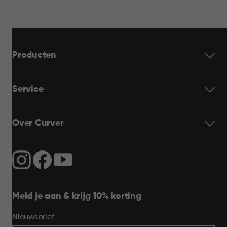
Producten
Service
Over Curver
Meld je aan & krijg 10% korting
Nieuwsbrief