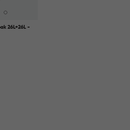
ak 26L+26L -