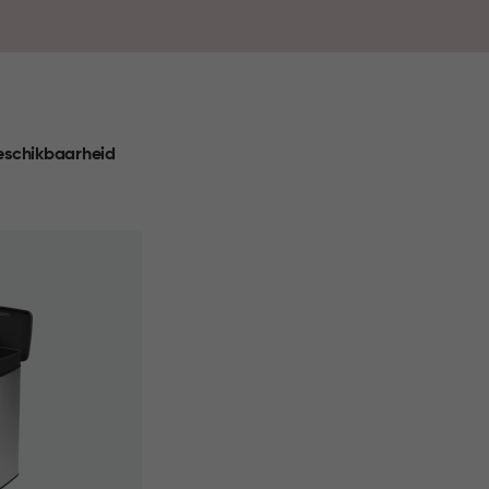
Praktisch, betrouwbaar en ontworpen voor dagelijks
eschikbaarheid