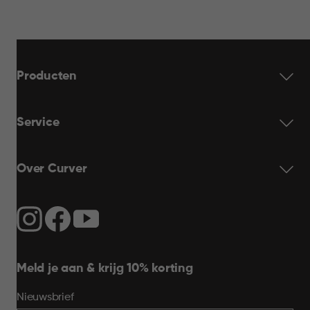
Producten
Service
Over Curver
Meld je aan & krijg 10% korting
Nieuwsbrief