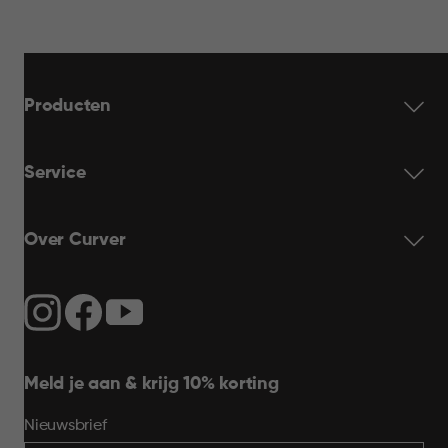
Producten
Service
Over Curver
Meld je aan & krijg 10% korting
Nieuwsbrief