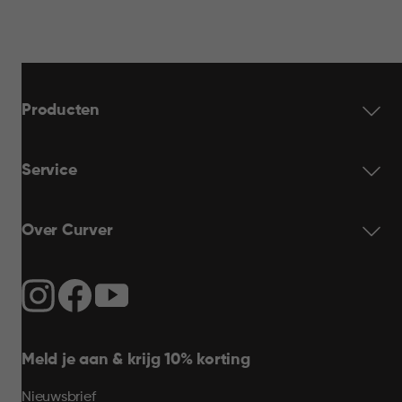
Producten
Service
Over Curver
Meld je aan & krijg 10% korting
Nieuwsbrief