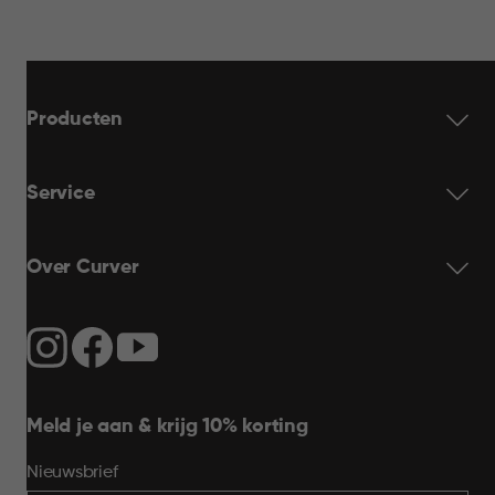
Producten
Service
Over Curver
Meld je aan & krijg 10% korting
Nieuwsbrief