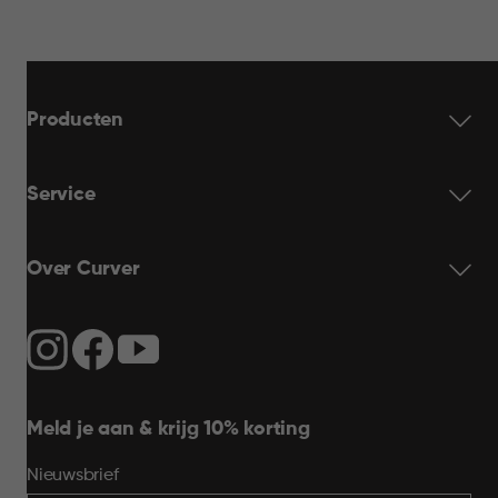
Producten
Service
Over Curver
Meld je aan & krijg 10% korting
Nieuwsbrief