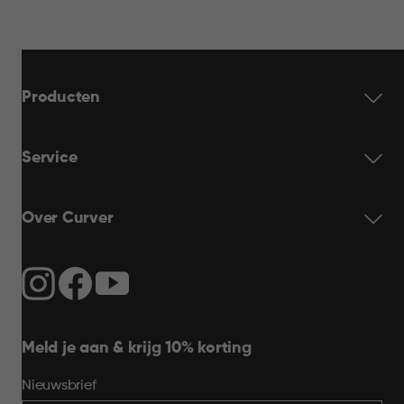
Producten
Service
Over Curver
Meld je aan & krijg 10% korting
Nieuwsbrief