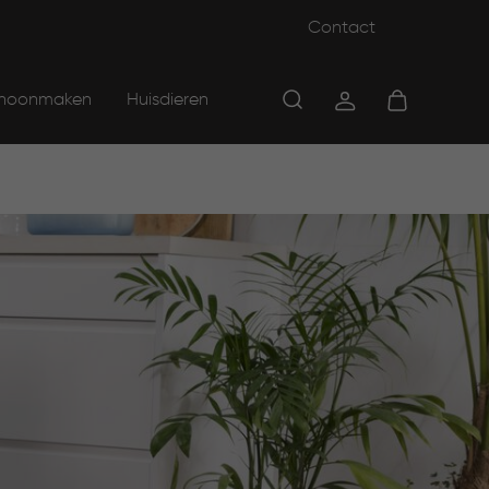
Contact
hoonmaken
Huisdieren