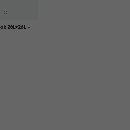
ak 26L+26L -