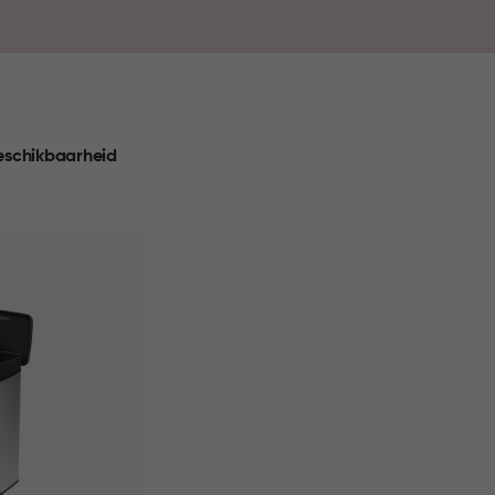
leven, passend bij een bewuste manier van wonen.
eschikbaarheid