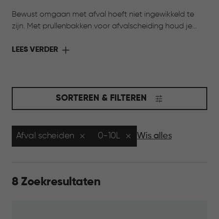
Bewust omgaan met afval hoeft niet ingewikkeld te
zijn. Met prullenbakken voor afvalscheiding houd je
verschillende afvalstromen overzichtelijk bij elkaar.
Dankzij meerdere formaten en uitneembare
LEES VERDER
binnenemmers sorteer je afval eenvoudig, terwijl je huis
netjes en georganiseerd blijft. Zo wordt afval scheiden
een onderdeel van het dagelijks leven, passend bij een
bewuste manier van wonen.
SORTEREN & FILTEREN
Afval scheiden
0-10L
Wis alles
8 Zoekresultaten