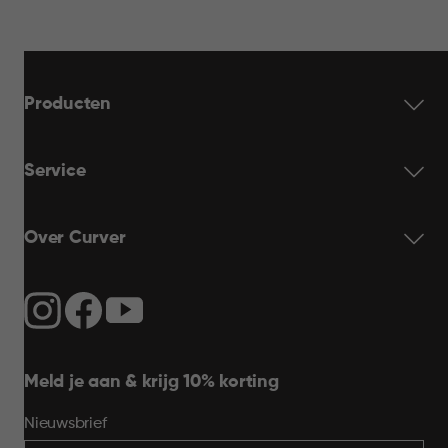
Producten
Service
Over Curver
Meld je aan & krijg 10% korting
Nieuwsbrief